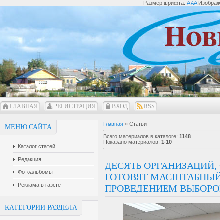
Размер шрифта:
A
A
A
Изобра
ГЛАВНАЯ
РЕГИСТРАЦИЯ
ВХОД
RSS
Главная
»
Статьи
МЕНЮ САЙТА
Всего материалов в каталоге
:
1148
Показано материалов
:
1-10
Каталог статей
Редакция
ДЕСЯТЬ ОРГАНИЗАЦИЙ,
Фотоальбомы
ГОТОВЯТ МАСШТАБНЫЙ
Реклама в газете
ПРОВЕДЕНИЕМ ВЫБОРО
КАТЕГОРИИ РАЗДЕЛА