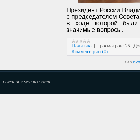
Президент России Влади
с председателем Совета
в ходе которой были
значимые вопросы.
Политика
|
Просмотров:
25
|
До
Комментарии (0)
1-10
11-2
COPYRIGHT MYCORP © 2026