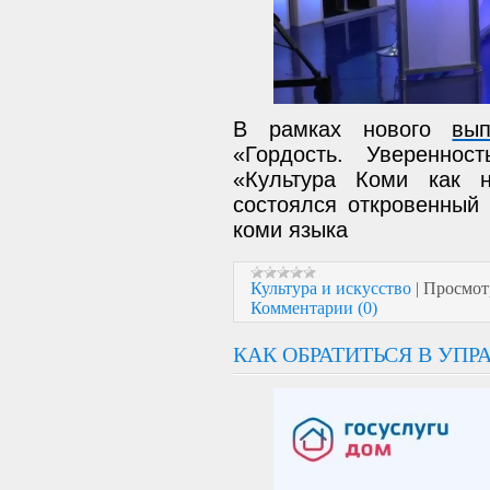
В рамках нового
вып
«Гордость. Увереннос
«Культура Коми как н
состоялся откровенный 
коми языка
Культура и искусство
|
Просмот
Комментарии (0)
КАК ОБРАТИТЬСЯ В У