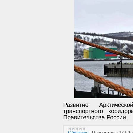
Развитие Арктическ
транспортного коридо
Правительства России.
Общество
|
Просмотров:
13
|
До