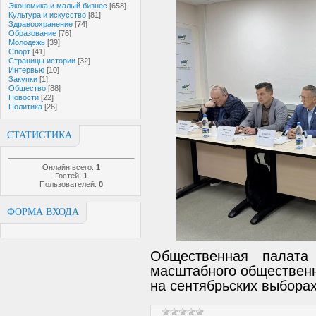
Экономика и малый бизнес
[658]
Культура и искусство
[81]
Здравоохранение
[74]
Образование
[76]
Молодежь
[39]
Спорт
[41]
Страницы истории
[32]
Интервью
[10]
Закупки
[1]
Общество
[88]
Новости
[22]
Политика
[26]
СТАТИСТИКА
Онлайн всего:
1
Гостей:
1
Пользователей:
0
ФОРМА ВХОДА
Общественная палата
масштабного общественн
на сентябрьских выбора