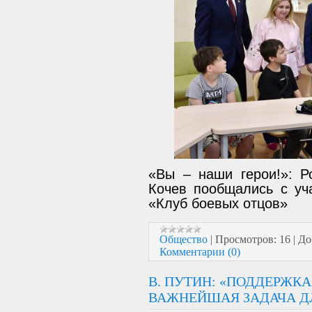
«Вы – наши герои!»: Р
Кочев пообщались с уча
«Клуб боевых отцов»
Общество
|
Просмотров:
16
|
До
Комментарии (0)
В. ПУТИН: «ПОДДЕРЖКА
ВАЖНЕЙШАЯ ЗАДАЧА ДЛ